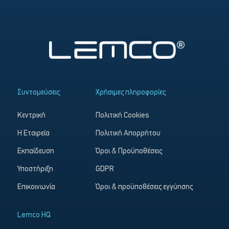
Συντομεύσεις
Χρήσιμες πληροφορίες
Κεντρική
Πολιτική Cookies
Η Εταιρεία
Πολιτική Απορρήτου
Εκπαίδευση
Όροι & Προϋποθέσεις
Υποστήριξη
GDPR
Επικοινωνία
Όροι & προϋποθέσεις εγγύησης
Lemco HQ