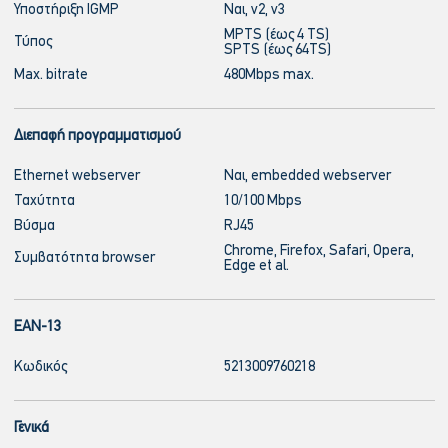
Υποστήριξη IGMP
Ναι, v2, v3
MPTS (έως 4 TS)
Τύπος
SPTS (έως 64TS)
Max. bitrate
480Mbps max.
Διεπαφή προγραμματισμού
Ethernet webserver
Ναι, embedded webserver
Ταχύτητα
10/100 Mbps
Βύσμα
RJ45
Chrome, Firefox, Safari, Opera,
Συμβατότητα browser
Edge et al.
EAN-13
Κωδικός
5213009760218
Γενικά