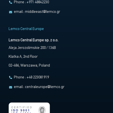
Phone : +971 48842230
email :
middleeast@lemco.gr
Lemco Central Europe
Lemco Central Europe sp. z o.o.
Aleja Jerozolimskie 200 / 136B
Klatka A, 2nd Floor
02-486, Warszawa, Poland
Phone : +48 223081919
email :
centraleurope@lemco.gr