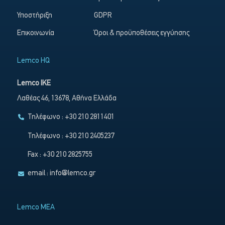
Υποστήριξη
GDPR
Επικοινωνία
Όροι & προϋποθέσεις εγγύησης
Lemco HQ
Lemco IKE
Λαθέας 46, 13678, Αθήνα Ελλάδα
Τηλέφωνο : +30 210 2811401
Τηλέφωνο : +30 210 2405237
Fax : +30 210 2825755
email :
info@lemco.gr
Lemco MEA