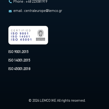
Phone : +48 223081919
email :
centraleurope@lemco.gr
ISO 9001:2015
ISO 14001:2015
ISO 45001:2018
© 2024 LEMCO IKE All rights reserved.