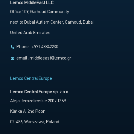
Lemco MiddleEast LLC
Office 109, Garhoud Community
next to Dubai Autism Center, Garhoud, Dubai
United Arab Emirates
Phone : +971 48842230
email :
middleeast@lemco.gr
Lemco Central Europe
Lemco Central Europe sp. z o.o.
Aleja Jerozolimskie 200 / 136B
Klatka A, 2nd Floor
02-486, Warszawa, Poland