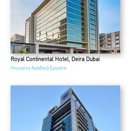
Royal Continental Hotel, Deira Dubai
Ηνωμένα Αραβικά Εμιράτα