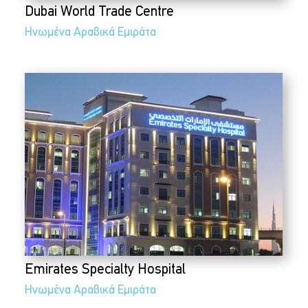
Dubai World Trade Centre
Ηνωμένα Αραβικά Εμιράτα
Emirates Specialty Hospital
Ηνωμένα Αραβικά Εμιράτα