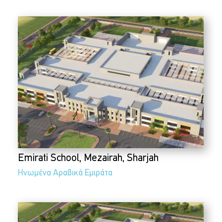
Emirati School, Mezairah, Sharjah
Ηνωμένα Αραβικά Εμιράτα