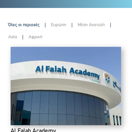
Όλες οι περιοχές
Ευρώπη
Μέση Ανατολή
|
|
|
Ασία
Αφρική
|
Al Falah Academy