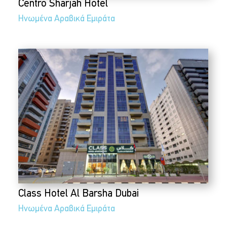
Centro Sharjah Hotel
Ηνωμένα Αραβικά Εμιράτα
Class Hotel Al Barsha Dubai
Ηνωμένα Αραβικά Εμιράτα