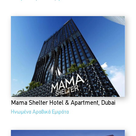
Mama Shelter Hotel & Apartment, Dubai
Ηνωμένα Αραβικά Εμιράτα