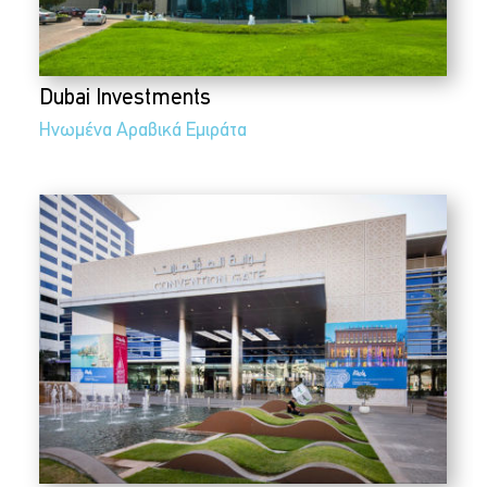
Dubai Investments
Ηνωμένα Αραβικά Εμιράτα