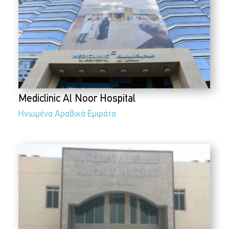
Mediclinic Al Noor Hospital
Ηνωμένα Αραβικά Εμιράτα