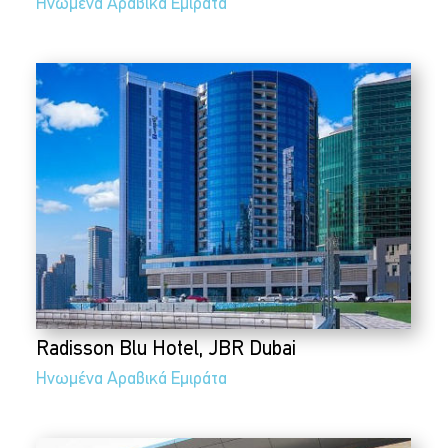
Ηνωμένα Αραβικά Εμιράτα
Radisson Blu Hotel, JBR Dubai
Ηνωμένα Αραβικά Εμιράτα