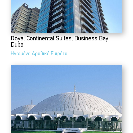
Royal Continental Suites, Business Bay
Dubai
Ηνωμένα Αραβικά Εμιράτα