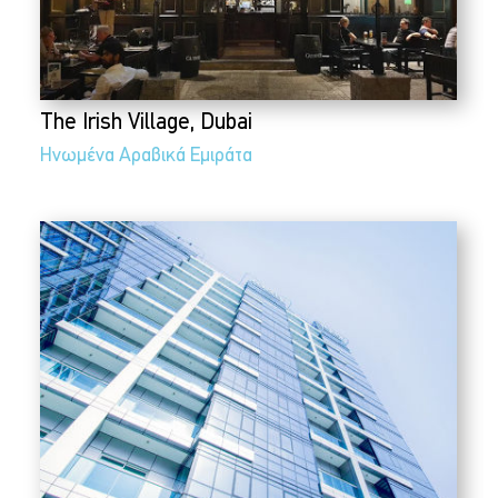
The Irish Village, Dubai
Ηνωμένα Αραβικά Εμιράτα