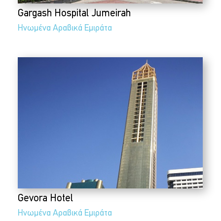
Gargash Hospital Jumeirah
Ηνωμένα Αραβικά Εμιράτα
Gevora Hotel
Ηνωμένα Αραβικά Εμιράτα