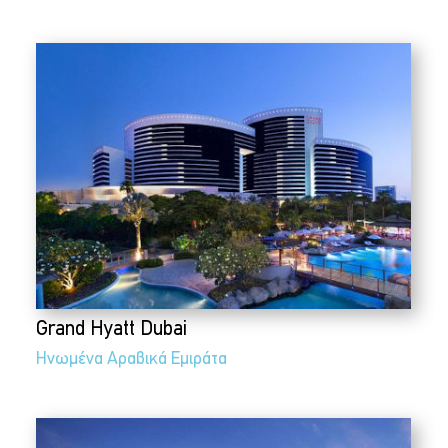
Grand Hyatt Dubai
Ηνωμένα Αραβικά Εμιράτα