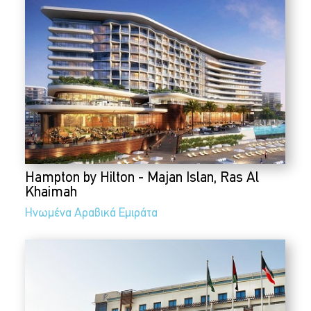
Hampton by Hilton - Majan Islan, Ras Al
Khaimah
Ηνωμένα Αραβικά Εμιράτα