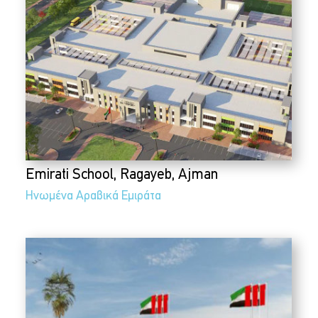
Emirati School, Ragayeb, Ajman
Ηνωμένα Αραβικά Εμιράτα