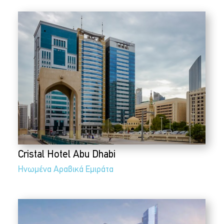
Cristal Hotel Abu Dhabi
Ηνωμένα Αραβικά Εμιράτα