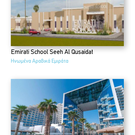
Emirati School Seeh Al Qusaidat
Ηνωμένα Αραβικά Εμιράτα