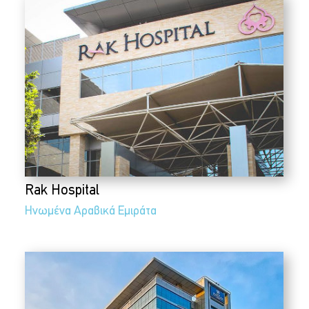
Rak Hospital
Ηνωμένα Αραβικά Εμιράτα