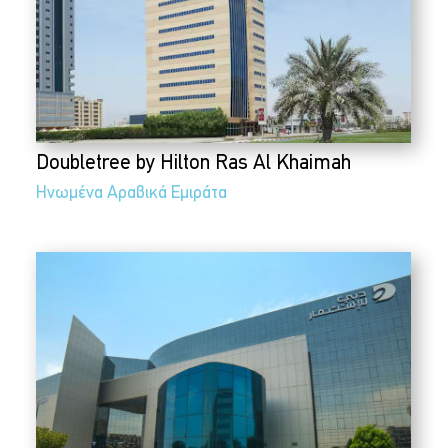
Doubletree by Hilton Ras Al Khaimah
Ηνωμένα Αραβικά Εμιράτα