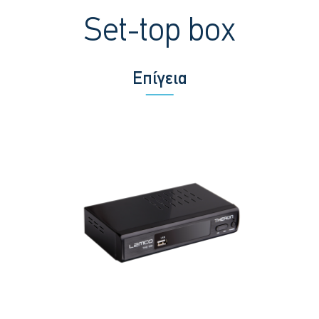
Set-top box
Επίγεια