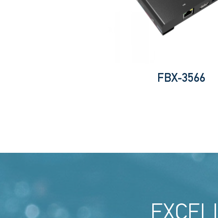
FBX-3566
EXCEL