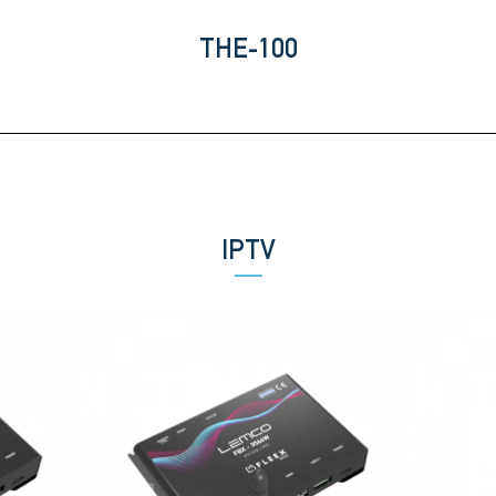
THE-100
IPTV