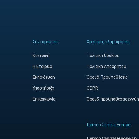
Συντομεύσεις
Χρήσιμες πληροφορίες
Κεντρική
Πολιτική Cookies
Η Εταιρεία
Πολιτική Απορρήτου
Εκπαίδευση
Όροι & Προϋποθέσεις
Υποστήριξη
GDPR
Επικοινωνία
Όροι & προϋποθέσεις εγγύ
Lemco Central Europe