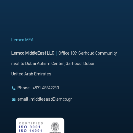
Lemco MEA
Lemco MiddleEast LLC
|
Office 109, Garhoud Community
next to Dubai Autism Center, Garhoud, Dubai
United Arab Emirates
Phone : +971 48842230
email :
middleeast@lemco.gr