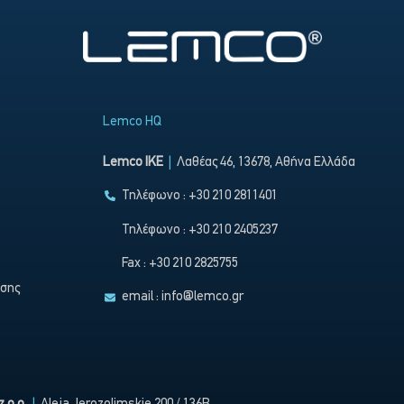
Lemco HQ
Lemco IKE
|
Λαθέας 46, 13678, Αθήνα Ελλάδα
Τηλέφωνο : +30 210 2811401
Τηλέφωνο : +30 210 2405237
Fax : +30 210 2825755
ησης
email :
info@lemco.gr