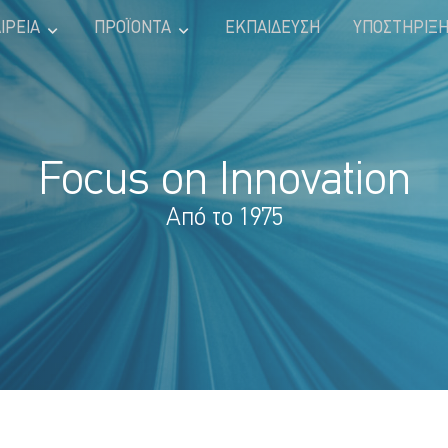
ΙΡΕΊΑ
ΠΡΟΪΌΝΤΑ
ΕΚΠΑΊΔΕΥΣΗ
ΥΠΟΣΤΉΡΙΞ
Focus on Innovation
Από το 1975