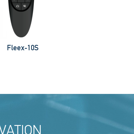
Fleex-10S
VATION