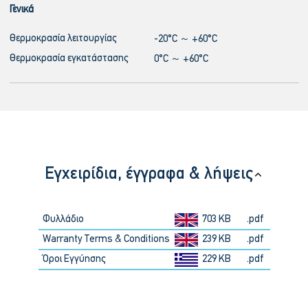
Γενικά
Θερμοκρασία λειτουργίας
-20°C ～ +60°C
Θερμοκρασία εγκατάστασης
0°C ～ +60°C
Εγχειρίδια, έγγραφα & λήψεις
Φυλλάδιο
703 KB
.pdf
Warranty Terms & Conditions
239 KB
.pdf
Όροι Εγγύησης
229 KB
.pdf