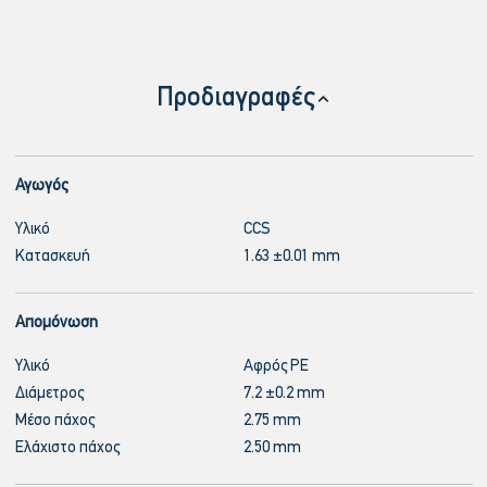
Προδιαγραφές
Αγωγός
Υλικό
CCS
Κατασκευή
1.63 ±0.01 mm
Απομόνωση
Υλικό
Αφρός PE
Διάμετρος
7.2 ±0.2 mm
Μέσο πάχος
2.75 mm
Ελάχιστο πάχος
2.50 mm