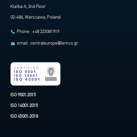
Klatka A, 2nd Floor
02-486, Warszawa, Poland
Phone : +48 223081919
email :
centraleurope@lemco.gr
ISO 9001:2015
ISO 14001:2015
ISO 45001:2018