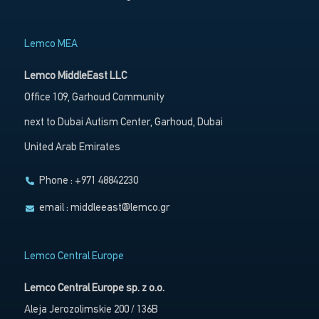
Lemco MEA
Lemco MiddleEast LLC
Office 109, Garhoud Community
next to Dubai Autism Center, Garhoud, Dubai
United Arab Emirates
Phone : +971 48842230
email :
middleeast@lemco.gr
Lemco Central Europe
Lemco Central Europe sp. z o.o.
Aleja Jerozolimskie 200 / 136B