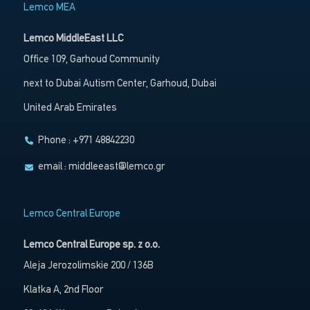
Lemco MEA
Lemco MiddleEast LLC
Office 109, Garhoud Community
next to Dubai Autism Center, Garhoud, Dubai
United Arab Emirates
Phone : +971 48842230
email :
middleeast@lemco.gr
Lemco Central Europe
Lemco Central Europe sp. z o.o.
Aleja Jerozolimskie 200 / 136B
Klatka A, 2nd Floor