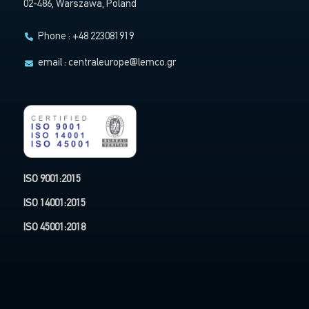
02-486, Warszawa, Poland
Phone : +48 223081919
email :
centraleurope@lemco.gr
ISO 9001:2015
ISO 14001:2015
ISO 45001:2018