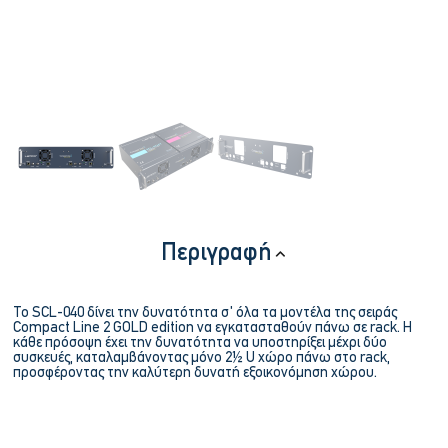
Περιγραφή
Το SCL-040 δίνει την δυνατότητα σ' όλα τα μοντέλα της σειράς
Compact Line 2 GOLD edition να εγκατασταθούν πάνω σε rack. Η
κάθε πρόσοψη έχει την δυνατότητα να υποστηρίξει μέχρι δύο
συσκευές, καταλαμβάνοντας μόνο 2½ U χώρο πάνω στο rack,
προσφέροντας την καλύτερη δυνατή εξοικονόμηση χώρου.