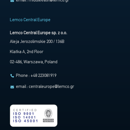
email :
middleeast@lemco.gr
Lemco Central Europe
Lemco Central Europe sp. z o.o.
Aleja Jerozolimskie 200 / 136B
Klatka A, 2nd Floor
02-486, Warszawa, Poland
Phone : +48 223081919
email :
centraleurope@lemco.gr