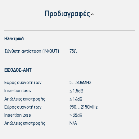
Προδιαγραφές
Ηλεκτρικά
Σύνθετη αντίσταση (IN/OUT)
75Ω
ΕΙΣΟΔΟΣ-ANT
Εύρος συχνοτήτων
5…806MHz
Insertion loss
≤ 1.5dB
Απώλειες επιστροφής
≥ 14dB
Εύρος συχνοτήτων
950…2150MHz
Insertion loss
≥ 25dB
Απώλειες επιστροφής
N/A