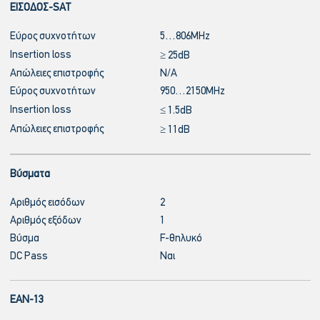
ΕΙΣΟΔΟΣ-SAT
Εύρος συχνοτήτων
5…806MHz
Insertion loss
≥ 25dB
Απώλειες επιστροφής
N/A
Εύρος συχνοτήτων
950…2150MHz
Insertion loss
≤ 1.5dB
Απώλειες επιστροφής
≥ 11dB
Βύσματα
Αριθμός εισόδων
2
Αριθμός εξόδων
1
Βύσμα
F-θηλυκό
DC Pass
Ναι
EAN-13