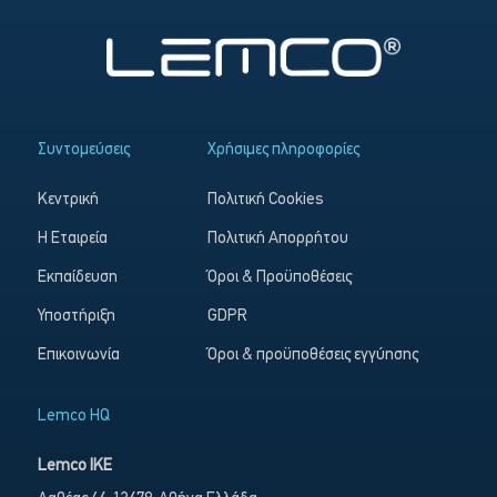
Συντομεύσεις
Χρήσιμες πληροφορίες
Κεντρική
Πολιτική Cookies
Η Εταιρεία
Πολιτική Απορρήτου
Εκπαίδευση
Όροι & Προϋποθέσεις
Υποστήριξη
GDPR
Επικοινωνία
Όροι & προϋποθέσεις εγγύησης
Lemco HQ
Lemco IKE