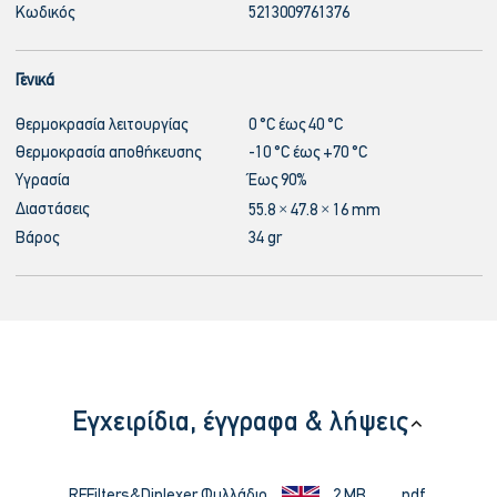
Κωδικός
5213009761376
Γενικά
Θερμοκρασία λειτουργίας
0 °C έως 40 °C
Θερμοκρασία αποθήκευσης
-10 °C έως +70 °C
Υγρασία
Έως 90%
Διαστάσεις
55.8 × 47.8 × 16 mm
Βάρος
34 gr
Εγχειρίδια, έγγραφα & λήψεις
RFFilters&Diplexer Φυλλάδιο
2 MB
.pdf