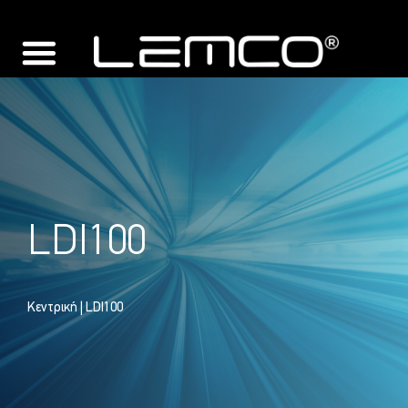
LDI100
Κεντρική
| LDI100