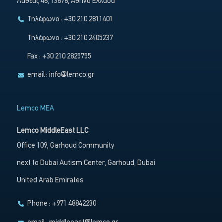
Λαθέας 46, 13678, Αθήνα Ελλάδα
Τηλέφωνο : +30 210 2811401
Τηλέφωνο : +30 210 2405237
Fax : +30 210 2825755
email :
info@lemco.gr
Lemco MEA
Lemco MiddleEast LLC
Office 109, Garhoud Community
next to Dubai Autism Center, Garhoud, Dubai
United Arab Emirates
Phone : +971 48842230