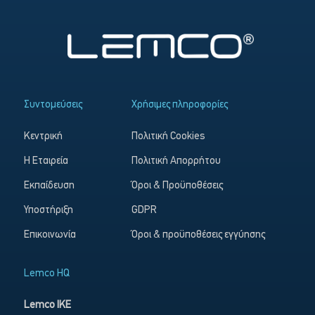
Συντομεύσεις
Χρήσιμες πληροφορίες
Κεντρική
Πολιτική Cookies
Η Εταιρεία
Πολιτική Απορρήτου
Εκπαίδευση
Όροι & Προϋποθέσεις
Υποστήριξη
GDPR
Επικοινωνία
Όροι & προϋποθέσεις εγγύησης
Lemco HQ
Lemco IKE