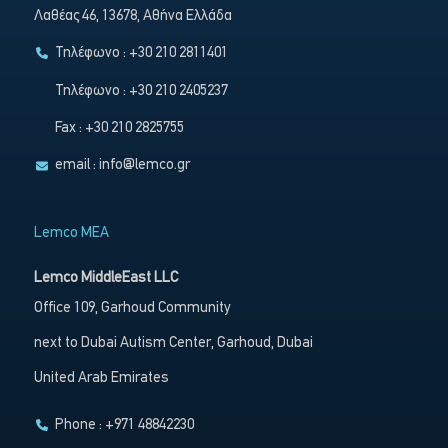
Λαθέας 46, 13678, Αθήνα Ελλάδα
Τηλέφωνο : +30 210 2811401
Τηλέφωνο : +30 210 2405237
Fax : +30 210 2825755
email :
info@lemco.gr
Lemco MEA
Lemco MiddleEast LLC
Office 109, Garhoud Community
next to Dubai Autism Center, Garhoud, Dubai
United Arab Emirates
Phone : +971 48842230