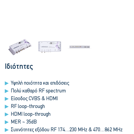
Ιδιότητες
Υψηλή ποιότητα και επιδόσεις
Πολύ καθαρό RF spectrum
Είσοδος CVBS & HDMI
RF loop-through
HDMI loop-through
MER ~ 35dB
Συχνότητες εξόδου RF 174…230 MHz & 470…862 MHz