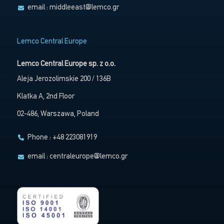
email :
middleeast@lemco.gr
Lemco Central Europe
Lemco Central Europe sp. z o.o.
Aleja Jerozolimskie 200 / 136B
Klatka A, 2nd Floor
02-486, Warszawa, Poland
Phone : +48 223081919
email :
centraleurope@lemco.gr