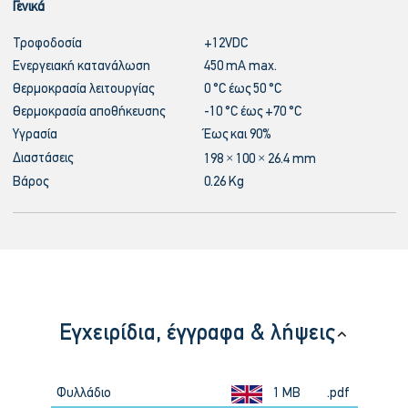
Γενικά
Τροφοδοσία
+12VDC
Ενεργειακή κατανάλωση
450 mA max.
Θερμοκρασία λειτουργίας
0 °C έως 50 °C
Θερμοκρασία αποθήκευσης
-10 °C έως +70 °C
Υγρασία
Έως και 90%
Διαστάσεις
198 × 100 × 26.4 mm
Βάρος
0.26 Kg
Εγχειρίδια, έγγραφα & λήψεις
Φυλλάδιο
1 MB
.pdf