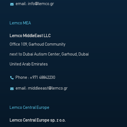
email :
info@lemco.gr
Lemco MEA
Lemco MiddleEast LLC
Office 109, Garhoud Community
next to Dubai Autism Center, Garhoud, Dubai
United Arab Emirates
Phone : +971 48842230
email :
middleeast@lemco.gr
Lemco Central Europe
Lemco Central Europe sp. z o.o.