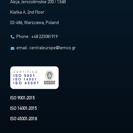
Aleja Jerozolimskie 200 / 136B
Klatka A, 2nd Floor
02-486, Warszawa, Poland
Phone : +48 223081919
email :
centraleurope@lemco.gr
ISO 9001:2015
ISO 14001:2015
ISO 45001:2018