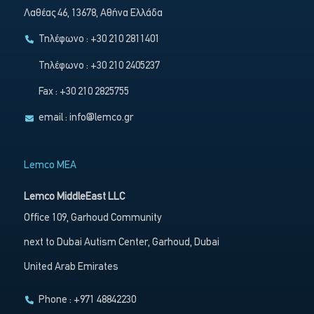
Λαθέας 46, 13678, Αθήνα Ελλάδα
Τηλέφωνο : +30 210 2811401
Τηλέφωνο : +30 210 2405237
Fax : +30 210 2825755
email :
info@lemco.gr
Lemco MEA
Lemco MiddleEast LLC
Office 109, Garhoud Community
next to Dubai Autism Center, Garhoud, Dubai
United Arab Emirates
Phone : +971 48842230