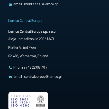
email :
middleeast@lemco.gr
Lemco Central Europe
Lemco Central Europe sp. z o.o.
Aleja Jerozolimskie 200 / 136B
Klatka A, 2nd Floor
02-486, Warszawa, Poland
Phone : +48 223081919
email :
centraleurope@lemco.gr