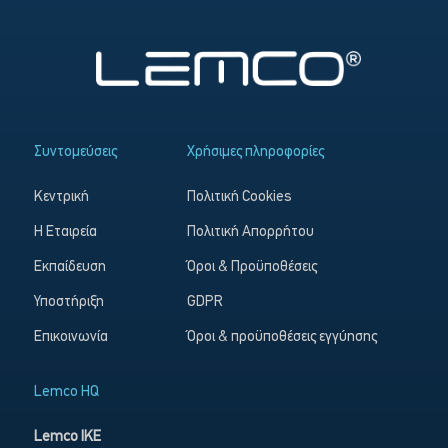
Συντομεύσεις
Χρήσιμες πληροφορίες
Κεντρική
Πολιτική Cookies
Η Εταιρεία
Πολιτική Απορρήτου
Εκπαίδευση
Όροι & Προϋποθέσεις
Υποστήριξη
GDPR
Επικοινωνία
Όροι & προϋποθέσεις εγγύησης
Lemco HQ
Lemco IKE