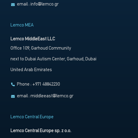
email :
info@lemco.gr
Lemco MEA
Lemco MiddleEast LLC
Office 109, Garhoud Community
next to Dubai Autism Center, Garhoud, Dubai
United Arab Emirates
Phone : +971 48842230
email :
middleeast@lemco.gr
Lemco Central Europe
Lemco Central Europe sp. z o.o.