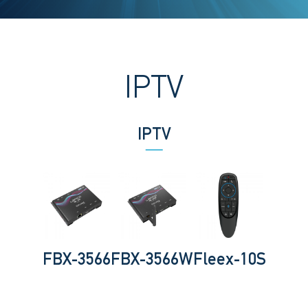
IPTV
IPTV
FBX-3566
FBX-3566W
Fleex-10S