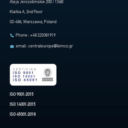
Aleja Jerozolimskie 200 / 136B
Klatka A, 2nd Floor
02-486, Warszawa, Poland
Phone : +48 223081919
email :
centraleurope@lemco.gr
ISO 9001:2015
ISO 14001:2015
ISO 45001:2018