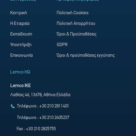
Κεντρική
Πολιτική Cookies
Η Εταιρεία
Πολιτική Απορρήτου
Εκπαίδευση
Όροι & Προϋποθέσεις
Υποστήριξη
GDPR
Επικοινωνία
Όροι & προϋποθέσεις εγγύησης
Lemco HQ
Lemco IKE
Λαθέας 46, 13678, Αθήνα Ελλάδα
Τηλέφωνο : +30 210 2811401
Τηλέφωνο : +30 210 2405237
Fax : +30 210 2825755