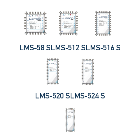
LMS-58 S
LMS-512 S
LMS-516 S
LMS-520 S
LMS-524 S