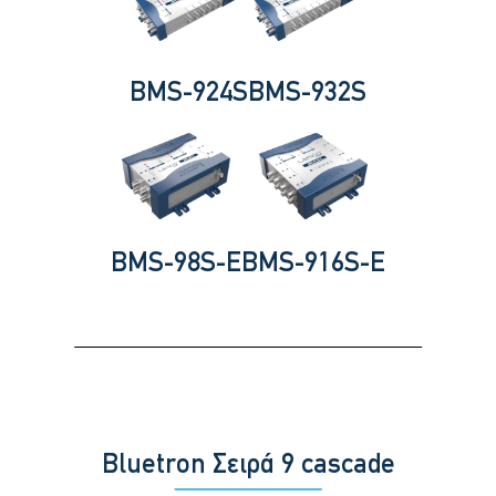
BMS-924S
BMS-932S
BMS-98S-E
BMS-916S-E
Bluetron Σειρά 9 cascade