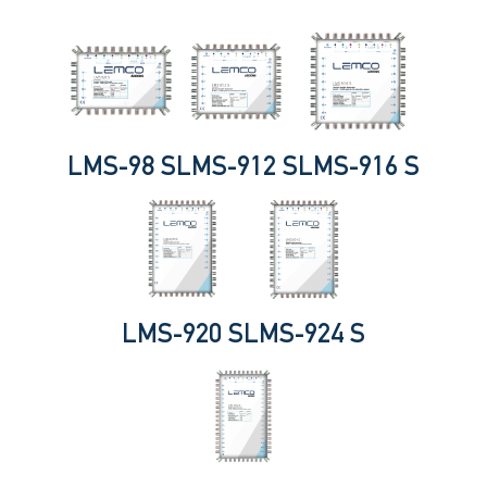
LMS-98 S
LMS-912 S
LMS-916 S
LMS-920 S
LMS-924 S