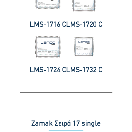
LMS-1716 C
LMS-1720 C
LMS-1724 C
LMS-1732 C
Zamak Σειρά 17 single