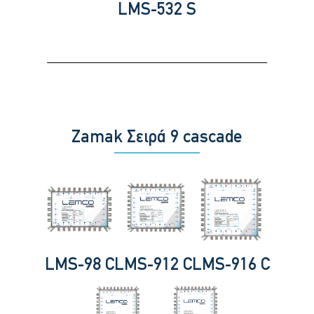
LMS-532 S
Zamak Σειρά 9 cascade
LMS-98 C
LMS-912 C
LMS-916 C