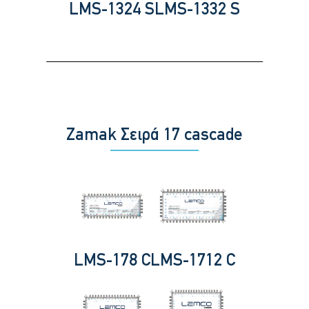
LMS-1324 S
LMS-1332 S
Zamak Σειρά 17 cascade
LMS-178 C
LMS-1712 C