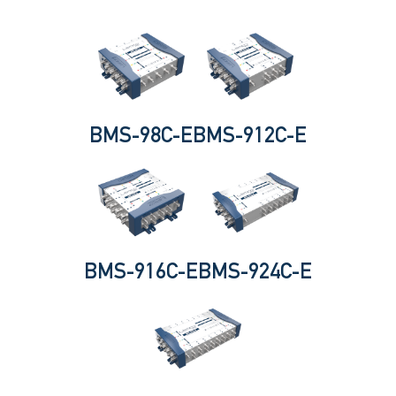
BMS-98C-E
BMS-912C-E
BMS-916C-E
BMS-924C-E