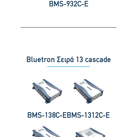
BMS-932C-E
Bluetron Σειρά 13 cascade
BMS-138C-E
BMS-1312C-E