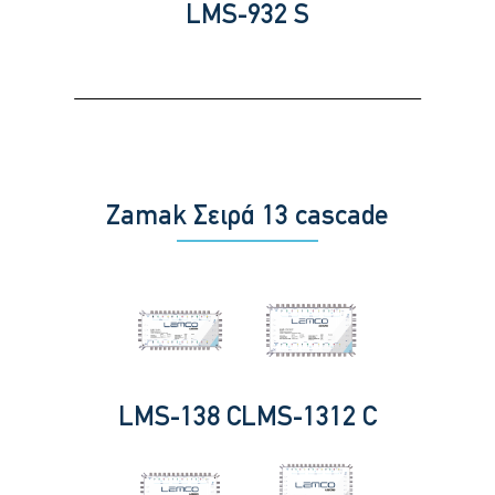
LMS-932 S
Zamak Σειρά 13 cascade
LMS-138 C
LMS-1312 C