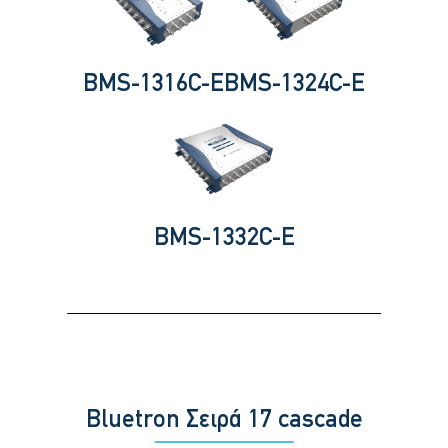
BMS-1316C-E
BMS-1324C-E
BMS-1332C-E
Bluetron Σειρά 17 cascade