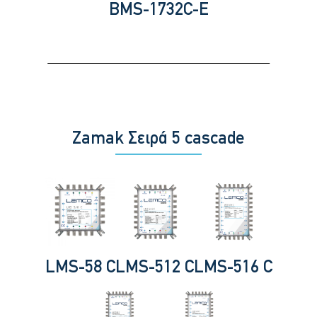
BMS-1732C-E
Zamak Σειρά 5 cascade
LMS-58 C
LMS-512 C
LMS-516 C