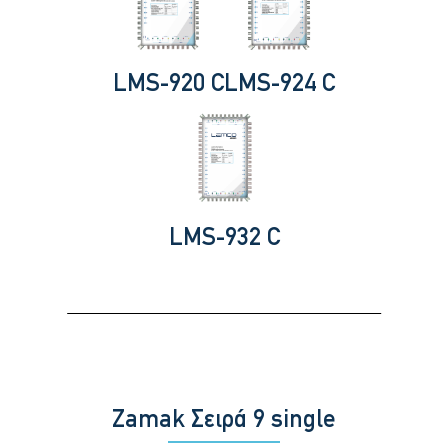
LMS-920 C
LMS-924 C
LMS-932 C
Zamak Σειρά 9 single