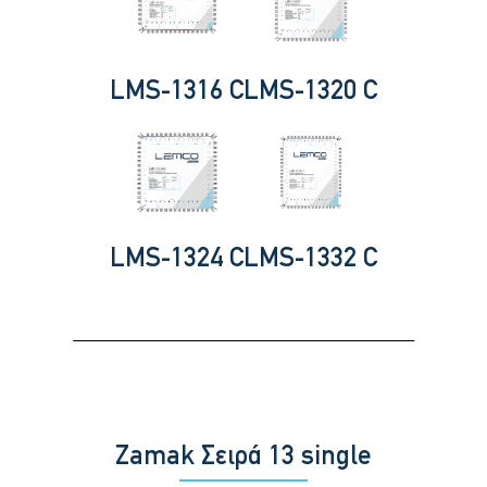
LMS-1316 C
LMS-1320 C
LMS-1324 C
LMS-1332 C
Zamak Σειρά 13 single