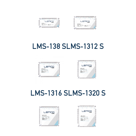
LMS-138 S
LMS-1312 S
LMS-1316 S
LMS-1320 S