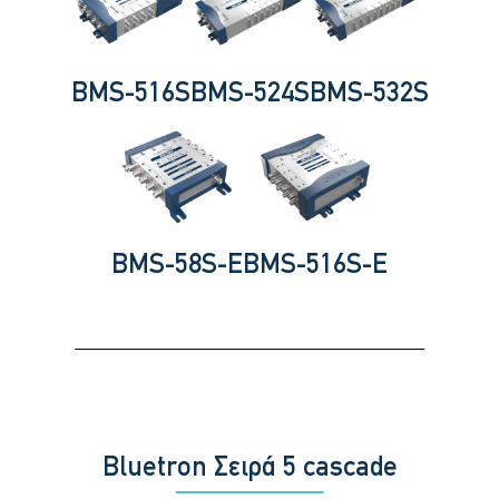
BMS-516S
BMS-524S
BMS-532S
BMS-58S-E
BMS-516S-E
Bluetron Σειρά 5 cascade