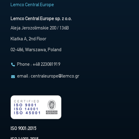
Lemco Central Europe
Lemco Central Europe sp. z o.o.
Aleja Jerozolimskie 200 / 136B
Klatka A, 2nd Floor
02-486, Warszawa, Poland
Phone : +48 223081919
email :
centraleurope@lemco.gr
ISO 9001:2015