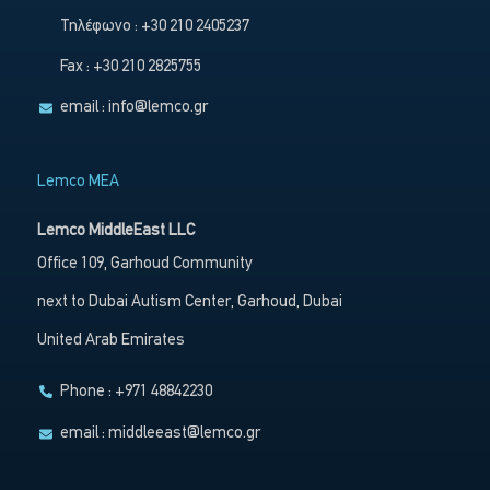
Τηλέφωνο : +30 210 2405237
Fax : +30 210 2825755
email :
info@lemco.gr
Lemco MEA
Lemco MiddleEast LLC
Office 109, Garhoud Community
next to Dubai Autism Center, Garhoud, Dubai
United Arab Emirates
Phone : +971 48842230
email :
middleeast@lemco.gr