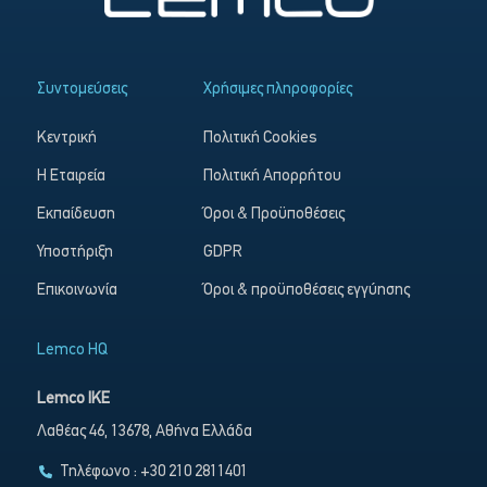
Συντομεύσεις
Χρήσιμες πληροφορίες
Κεντρική
Πολιτική Cookies
Η Εταιρεία
Πολιτική Απορρήτου
Εκπαίδευση
Όροι & Προϋποθέσεις
Υποστήριξη
GDPR
Επικοινωνία
Όροι & προϋποθέσεις εγγύησης
Lemco HQ
Lemco IKE
Λαθέας 46, 13678, Αθήνα Ελλάδα
Τηλέφωνο : +30 210 2811401