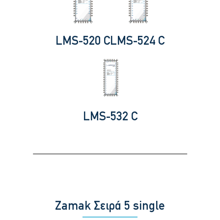
LMS-520 C
LMS-524 C
LMS-532 C
Zamak Σειρά 5 single