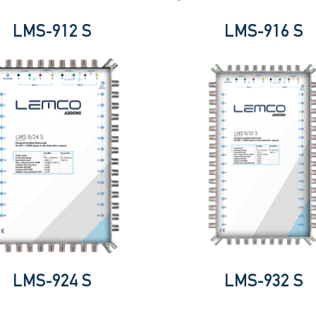
LMS-912 S
LMS-916 S
LMS-924 S
LMS-932 S