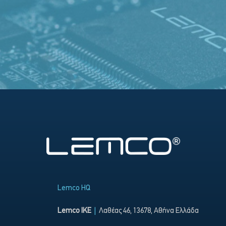
Lemco HQ
Lemco IKE
|
Λαθέας 46, 13678, Αθήνα Ελλάδα