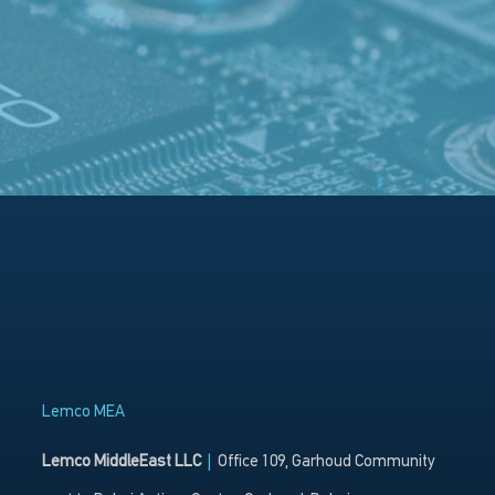
Lemco MEA
Lemco MiddleEast LLC
|
Office 109, Garhoud Community