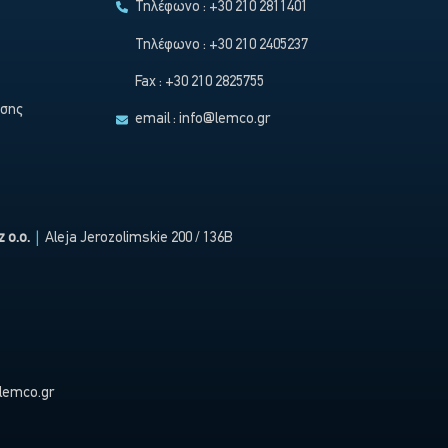
Τηλέφωνο : +30 210 2811401
Τηλέφωνο : +30 210 2405237
Fax : +30 210 2825755
ησης
email :
info@lemco.gr
 o.o.
|
Aleja Jerozolimskie 200 / 136B
lemco.gr