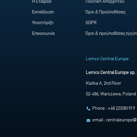
Η Εταιρεία
Πολιτική Απορρήτου
Εκπαίδευση
Όροι & Προϋποθέσεις
Υποστήριξη
GDPR
Επικοινωνία
Όροι & προϋποθέσεις εγγύ
Lemco Central Europe
Lemco Central Europe sp. z
Klatka A, 2nd Floor
02-486, Warszawa, Poland
Phone : +48 223081919
email :
centraleurope@