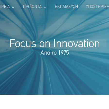
ΙΡΕΊΑ
ΠΡΟΪΌΝΤΑ
ΕΚΠΑΊΔΕΥΣΗ
ΥΠΟΣΤΉΡΙΞ
Focus on Innovation
Από το 1975