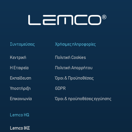
Συντομεύσεις
Χρήσιμες πληροφορίες
Κεντρική
Πολιτική Cookies
Η Εταιρεία
Πολιτική Απορρήτου
Εκπαίδευση
Όροι & Προϋποθέσεις
Υποστήριξη
GDPR
Επικοινωνία
Όροι & προϋποθέσεις εγγύησης
Lemco HQ
Lemco IKE