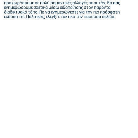
προχωρήσουμε σε πολύ σημαντικές αλλαγές σε αυτήν, θα σας
ενημερώσουμε σχετικά μέσω ειδοποίησης στον παρόντα
διαδικτυακό τόπο. Για να ενημερώνεστε για την πιο πρόσφατη
έκδοση της Πολιτικής, ελέγξτε τακτικά την παρούσα σελίδα.
EXCELLENCE
THROUGH