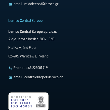
email :
middleeast@lemco.gr
Lemco Central Europe
Lemco Central Europe sp. z o.o.
Aleja Jerozolimskie 200 / 136B
Klatka A, 2nd Floor
02-486, Warszawa, Poland
Phone : +48 223081919
email :
centraleurope@lemco.gr